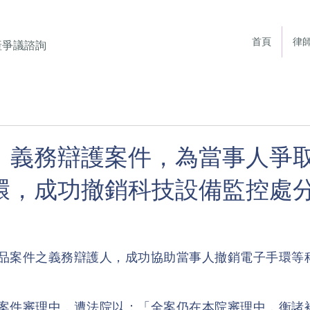
首頁
律
產爭議諮詢
】義務辯護案件，為當事人爭
環，成功撤銷科技設備監控處
品案件之義務辯護人，成功協助當事人撤銷電子手環等
案件審理中，遭法院以：「全案仍在本院審理中，衡諸