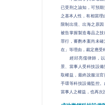
已受刑之諭知，可預期
之基本人性，有相當理由
限制出境、出海之原因
被告掌握製造毒品之技
罪行，審酌本案尚未確
在」等理由，裁定應受
　　經邱亮儒律師，
景、當事人受科技設備
取權益，最終說服法官
手環等科技設備監控。
當事人之權益，也再次