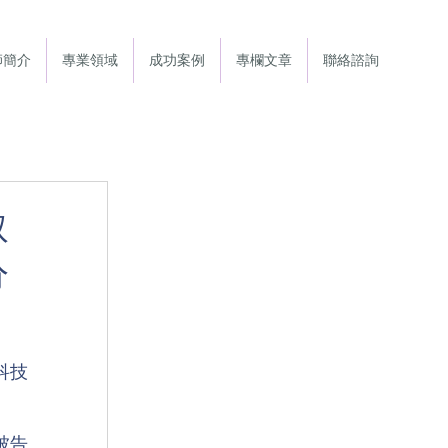
師簡介
專業領域
成功案例
專欄文章
聯絡諮詢
取
分
科技
被告