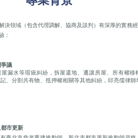
解決領域（包含代理調解、協商及談判）有深厚的實務經
驗：
關爭議
房屋漏水等瑕疵糾紛，拆屋還地、遷讓房屋、所有權移
登記、分割共有物、抵押權相關等其他糾紛，邱亮儒律師
及都市更新
具有臺北市危老重建推動師、新北市都市更新推動師資格