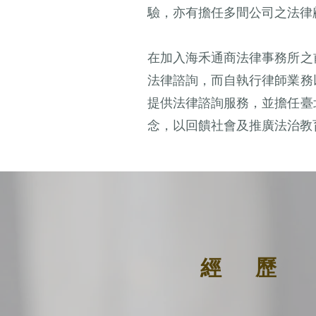
驗，亦有擔任多間公司之法律
在加入海禾通商法律事務所之
法律諮詢，而自執行律師業務
提供法律諮詢服務，並擔任臺
念，以回饋社會及推廣法治教
​經 歷