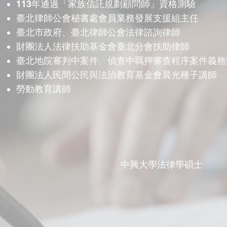
​113年通過「家族信託規劃顧問師」資格測驗
臺北律師公會秘書處會員業務發展支援組主任
臺北市政府、臺北律師公會法律諮詢律師
財團法人法律扶助基金會臺北分會扶助律師
臺北地院審判中案件、偵查中羈押審查程序案件義務
財團法人民間公民與法治教育基金會晨光種子講師
勞動教育講師
中興大學法律學碩士