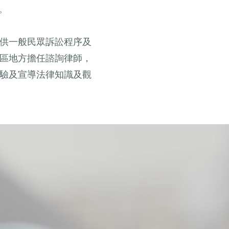
。
供一般民眾訴訟程序及
區地方擔任諮詢律師，
驗及宣導法律知識及觀