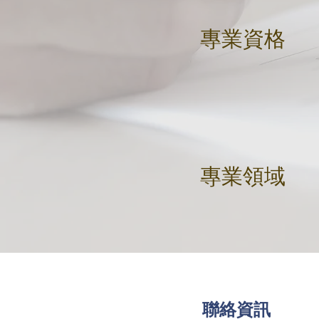
​專業資格
​專業領域
聯絡資訊