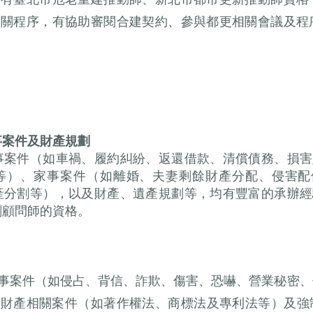
相關程序，有協助審閱合建契約、參與都更相關會議及程
事案件及財產規劃
事案件（如車禍、履約糾紛、返還借款、清償債務、損害
等）、家事案件（如離婚、夫妻剩餘財產分配、侵害配
產分割等），以及財產、遺產規劃等，均有豐富的承辦經
劃顧問師的資格。
事案件（如侵占、背信、詐欺、傷害、恐嚇、營業秘密、
慧財產相關案件（如著作權法、商標法及專利法等）及強