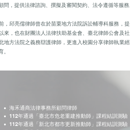
顧問，提供法律諮詢、撰擬及審閱契約、法令遵循等服務
前，邱亮儒律師曾在於苗栗地方法院訴訟輔導科服務，提
以來，也在財團法人法律扶助基金會、臺北律師公會及社
北地方法院之義務辯護律師，更進入校園分享律師執業經
育。
海禾通商法律事務所顧問律師
112年通過「臺北市危老重建推動師」課程結訓測驗
112年通過「新北市都市更新推動師」課程結訓測驗