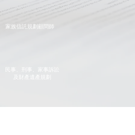
家族信託規劃顧問師
民事、刑事、家事訴訟
及財產遺產規劃