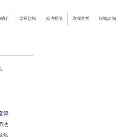
師簡介
專業領域
成功案例
專欄文章
聯絡諮詢
答
獲得
同法
與當