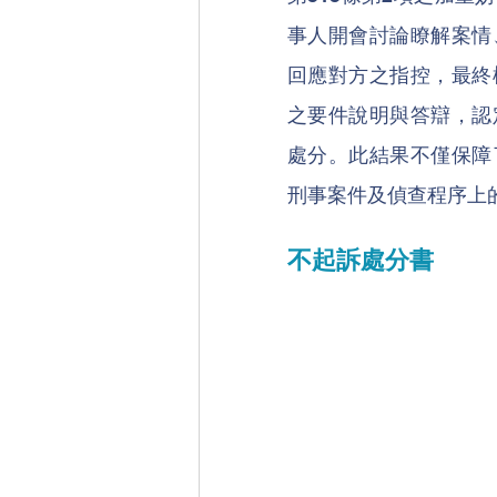
事人開會討論瞭解案情
回應對方之指控，最終
之要件說明與答辯，認
處分。此結果不僅保障
刑事案件及偵查程序上
不起訴處分書