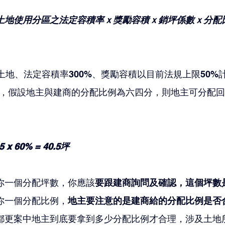
土地使用分區之法定容積率ｘ獎勵容積ｘ銷坪係數ｘ分配
土地、法定容積率300%、獎勵容積以目前法規上限50%
計算，假設地主與建商的分配比例為六四分，則地主可分配
.5 x 60% = 40.5坪
你一個分配坪數，你應該
要跟建商詢問及確認，這個坪數
你一個分配比例，
地主要注意的是建商給的分配比例是否
都更案中地主到底要拿到多少分配比例才合理，涉及土地