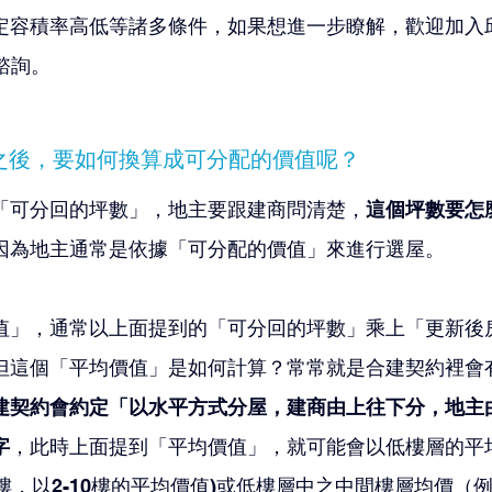
定容積率高低等諸多條件，如果想進一步瞭解，歡迎加入
諮詢。
數之後，要如何換算成可分配的價值呢？
「可分回的坪數」，地主要跟建商問清楚，
這個坪數要怎
因為地主通常是依據「可分配的價值」來進行選屋。
值」，通常以上面提到的「可分回的坪數」乘上「更新後
但這個「平均價值」是如何計算？常常就是合建契約裡會
建契約會約定「以水平方式分屋，建商由上往下分，地主
字
，此時上面提到「平均價值」，就可能會以低樓層的平
樓，以2-10樓的平均價值)或低樓層中之中間樓層均價（