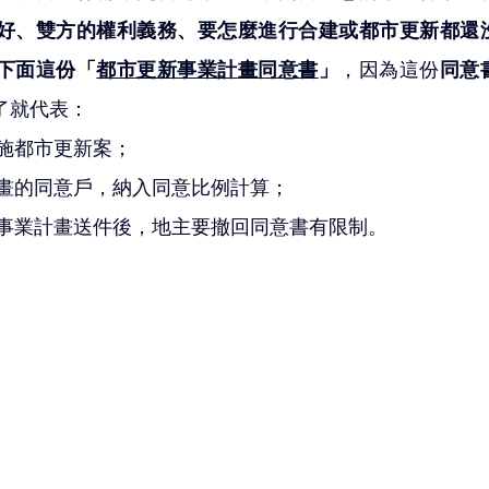
好、雙方的權利義務、要怎麼進行合建或都市更新都還
下面這份「
都市更新事業計畫同意書
」
，因為這份
同意
了就代表：
實施都市更新案；
計畫的同意戶，納入同意比例計算；
在事業計畫送件後，地主要撤回同意書有限制。