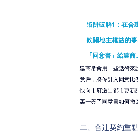
陷阱破解1：在合
攸關地主權益的事
「同意書」給建商
建商常會用一些話術來
意戶，將你計入同意比
快向市府送出都市更新
萬一簽了同意書如何撤
二、合建契約重點