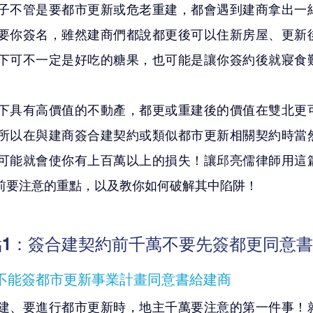
子不管是要都市更新或危老重建，都會遇到建商拿出一
要你簽名，雖然建商們都說都更後可以住新房屋、更新
下可不一定是好吃的糖果，也可能是讓你簽約後就寢食
下具有高價值的不動產，都更或重建後的價值在雙北更
所以在與建商簽合建契約或類似都市更新相關契約時當
可能就會使你有上百萬以上的損失！讓邱亮儒律師用這
前要注意的重點，以及教你如何破解其中陷阱！
1：簽合建契約前千萬不要先簽都更同意書
不能簽都市更新事業計畫同意書給建商
建、要進行都市更新時，地主千萬要注意的第一件事！