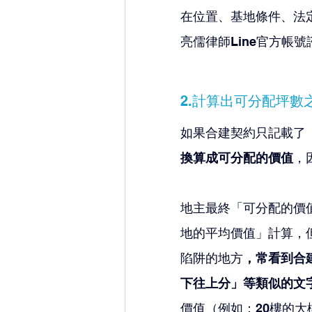
在位置、基地條件、法
亮儒律師Line官方帳號
2.計算出可分配坪
如果合建契約只記載了
換算成可分配的價值
，
地主最終「可分配的價
地的平均價值」計算，
陷阱的地方
，常看到合
下往上分」等類似的文
價值（例如：20樓的大