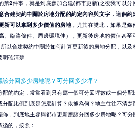
的第2件事，就是到底參加合建(都市更新)之後我可以分
意合建契約中關於房地分配的約定內容與文字，這個約
更新可以拿到多少價值的房地
，尤其在雙北，如果是條
高、臨路條件、周邊環境佳），更新後房地的價值甚至
，所以合建契約中關於如何計算更新後的房地分配，以及
要明確清楚。
新應該分回多少房地呢？可分回多少坪？
分配的約定，常常看到只有寫一個可分回坪數或一個分配
或分配比例到底是怎麼計算？依據為何？地主往往不清楚
擺佈，到底地主參與都市更新應該分回多少房地呢？可分
依循的，按照：