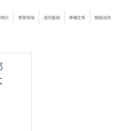
師簡介
專業領域
成功案例
專欄文章
聯絡諮詢
都
大