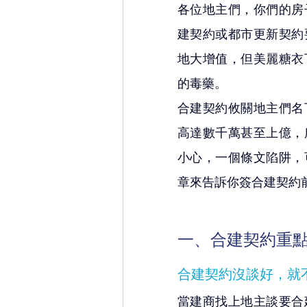
各位地主們，你們的房
建契約或都市更新契約
地大增值，但美麗糖衣
的毒藥。
合建契約攸關地主們名
高達數千萬甚至上億，
小心，一個條文陷阱，
章來告訴你簽合建契約
一、合建契約重點
合建契約沒談好，就
當建商找上地主談要合