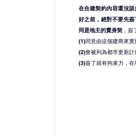
在合建契約內容還沒談
好之前，絕對不要先簽
同是地主的賣身契
，簽
(1)同意由這個建商來
(2)會被列為都市更新
(3)簽了就有拘束力，