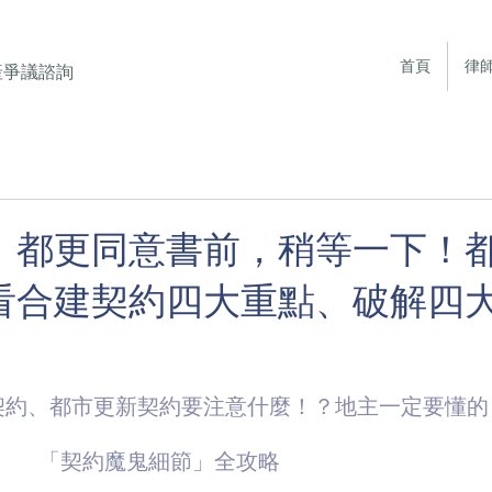
首頁
律
產爭議諮詢
、都更同意書前，稍等一下！
看合建契約四大重點、破解四
契約、都市更新契約要注意什麼！？地主一定要懂的
「契約魔鬼細節」全攻略