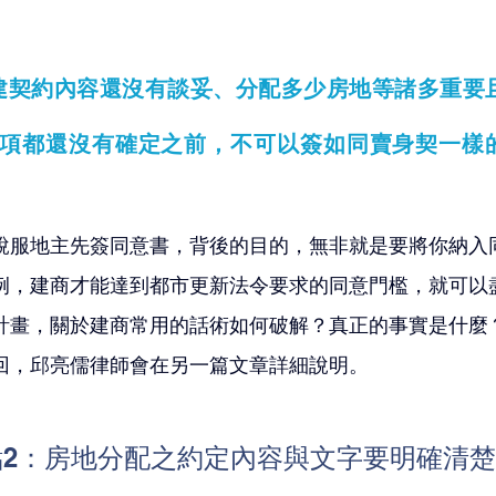
建契約內容還沒有談妥、分配多少房地等諸多重要
項都還沒有確定之前，不可以簽如同賣身契一樣
。
說服地主先簽同意書，背後的目的，無非就是要將你納入
例，建商才能達到都市更新法令要求的同意門檻，就可以
計畫，關於建商常用的話術如何破解？真正的事實是什麼
回，邱亮儒律師會在另一篇文章詳細說明。
2：房地分配之約定內容與文字要明確清楚