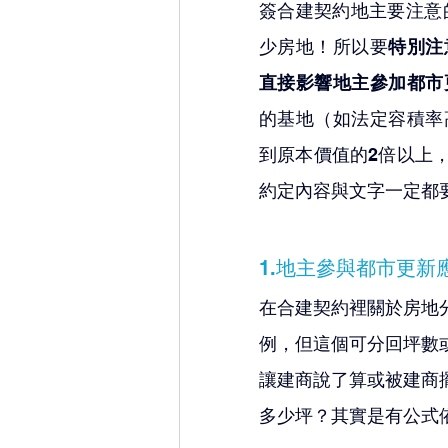
簽合建契約地主要注意
少房地！所以要
特別注
直接影響地主參加都市
的基地（如法定容積率
到原本價值的2倍以上
約定內容與文字一定都
1.地主參與都市更
在合建契約裡關於房地
例，但這個可分回坪數
讓建商說了算或被建商
多少坪？其實是有公式